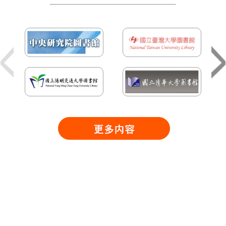
關於百合
本公司 (原秀鶴行有限公司，因圖書與期刊之營