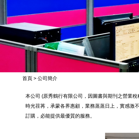
首頁
>
公司簡介
本公司 (原秀鶴行有限公司，因圖書與期刊之營業稅稅
時光荏苒，承蒙各界惠顧，業務蒸蒸日上，實感激
訂購，必能提供最優質的服務。