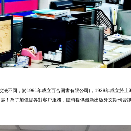
法不同，於1991年成立百合圖書有限公司)，1928年成立於
不盡！為了加強提昇對客戶服務，隨時提供最新出版外文期刊資