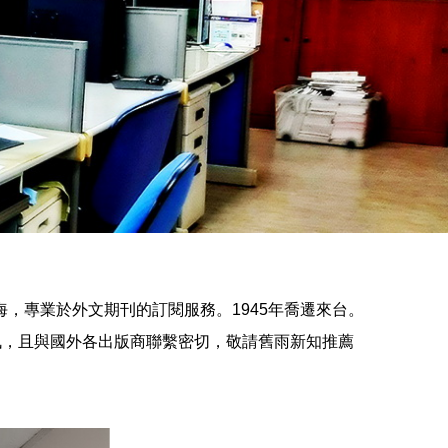
上海，專業於外文期刊的訂閱服務。1945年喬遷來台。
訊，且與國外各出版商聯繫密切，敬請舊雨新知推薦