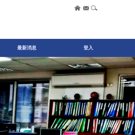
累計造訪人次 :
今日造訪人
次 :
最新消息
登入